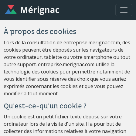
À propos des cookies
Lors de la consultation de entreprise.merignac.com, des
cookies peuvent être déposés sur les navigateurs de
votre ordinateur, tablette ou votre smartphone ou tout
autre support. entreprise.merignac.com utilise la
technologie des cookies pour permettre notamment de
vous identifier sous réserve des choix que vous auriez
exprimés concernant les cookies et que vous pouvez
modifier à tout moment.
Qu'est-ce-qu'un cookie ?
Un cookie est un petit fichier texte déposé sur votre
ordinateur lors de la visite d'un site. Il a pour but de
collecter des informations relatives à votre navigation